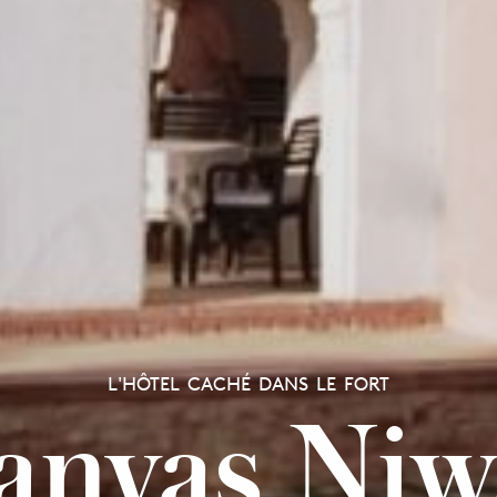
L'HÔTEL CACHÉ DANS LE FORT
anvas Niw