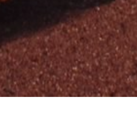
ASIE
INDE
HOTELS
RANVAS 