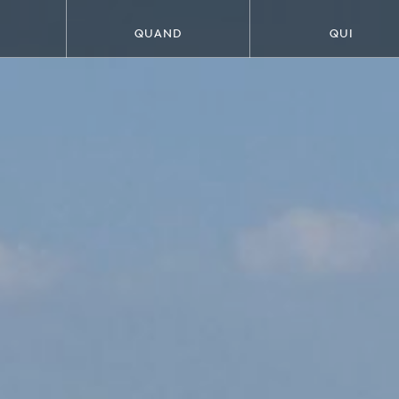
QUAND
QUI