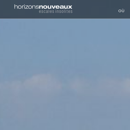
Horizons
OÙ
Nouveaux