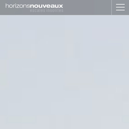
Horizons
Nouveaux