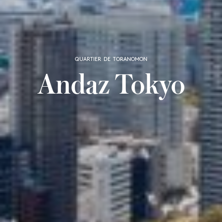
QUARTIER DE TORANOMON
Andaz Tokyo