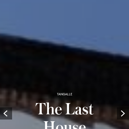
TANGALLE
The Last
Prev
House