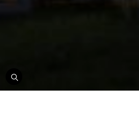
La "dernière maison" de
Geoffrey Bawa