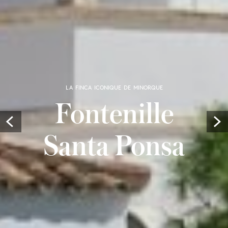
LA FINCA ICONIQUE DE MINORQUE
Fontenille
Prev
Santa Ponsa