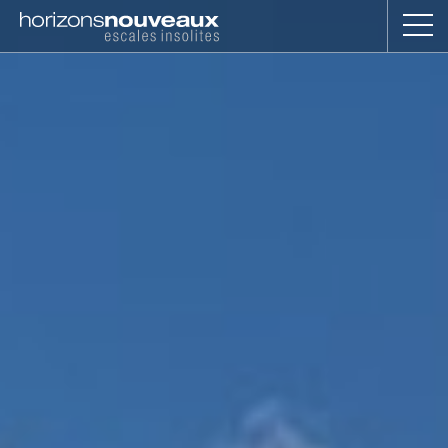
Horizons
Nouveaux