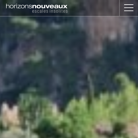
Horizons
Nouveaux