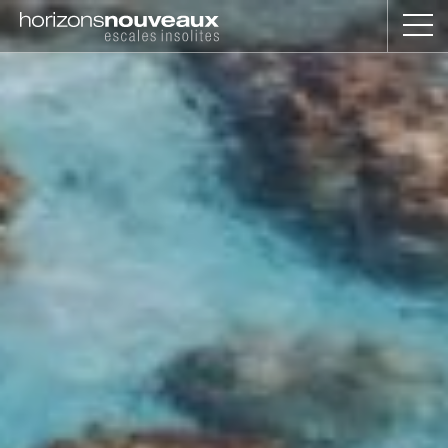
Horizons
Nouveaux