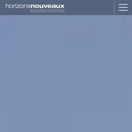
Horizons
Nouveaux