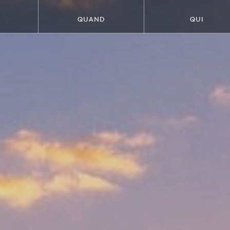
QUAND
QUI