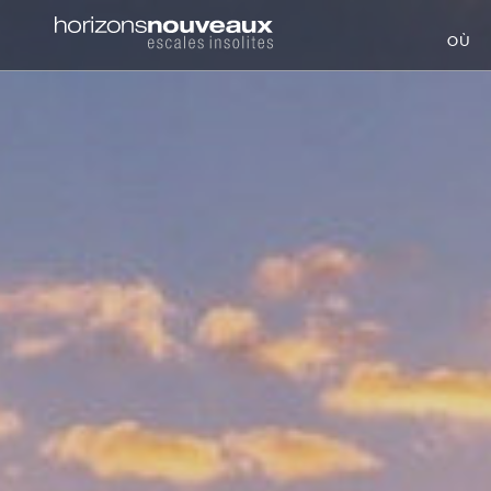
Horizons
OÙ
Nouveaux