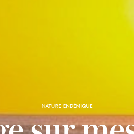
NATURE ENDÉMIQUE
ge sur mes