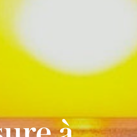
ure à