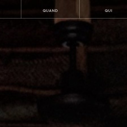
QUAND
QUI