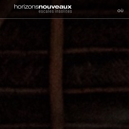
Horizons
OÙ
Nouveaux