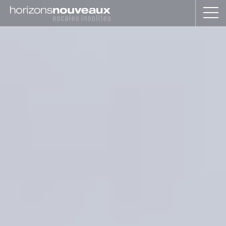
Horizons
Nouveaux