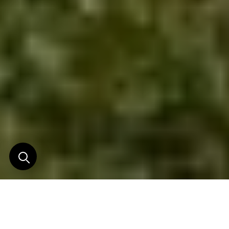
Primates & Volcans