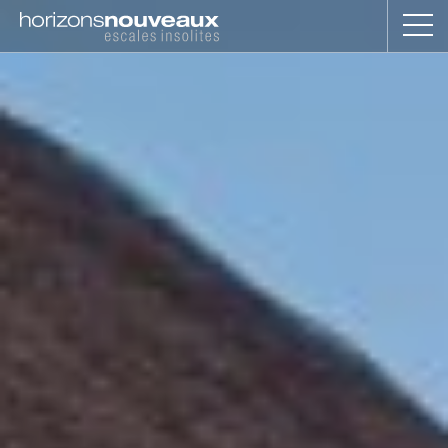
Horizons
Nouveaux