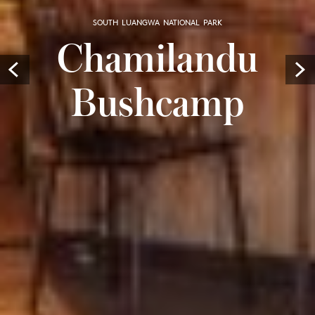
SOUTH LUANGWA NATIONAL PARK
Chamilandu
Prev
Bushcamp