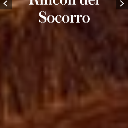
Prev
Socorro