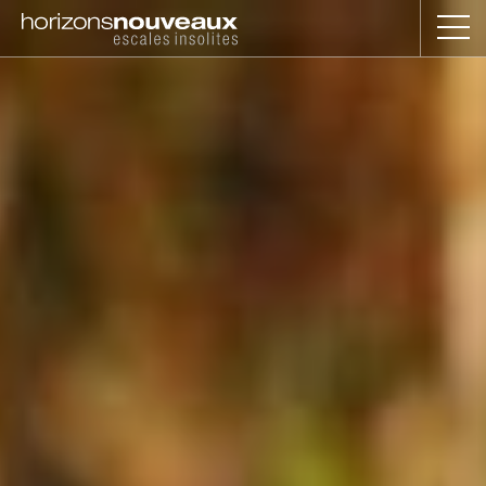
Horizons
Nouveaux