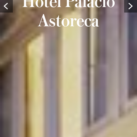
Hotel Palacio
Prev
Astoreca