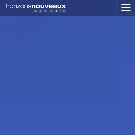
Horizons
Nouveaux