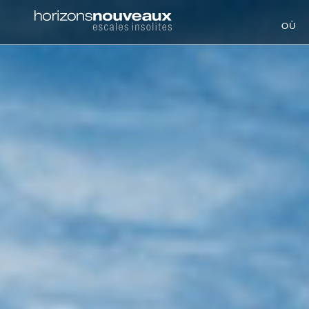
Horizons
OÙ
Nouveaux