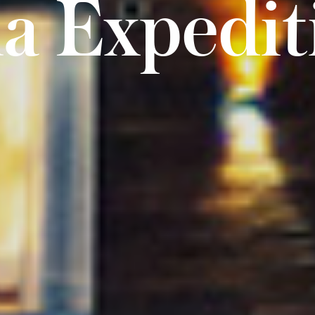
a Expedit