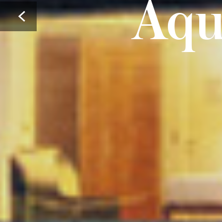
Aqu
Prev