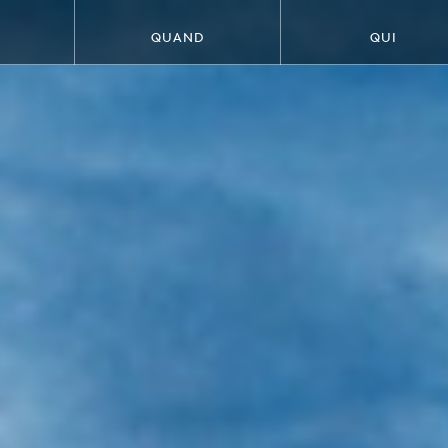
QUAND
QUI