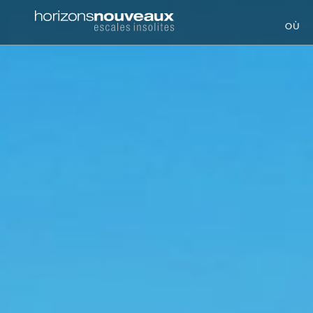
Horizons
OÙ
Nouveaux