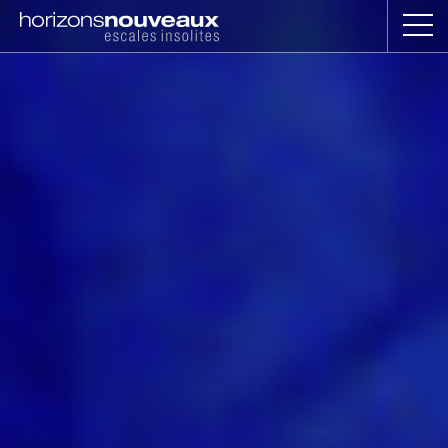
Horizons
Nouveaux