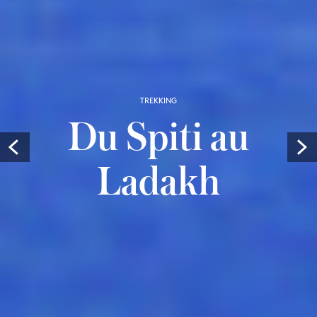
TREKKING
Du Spiti au
Prev
Ladakh