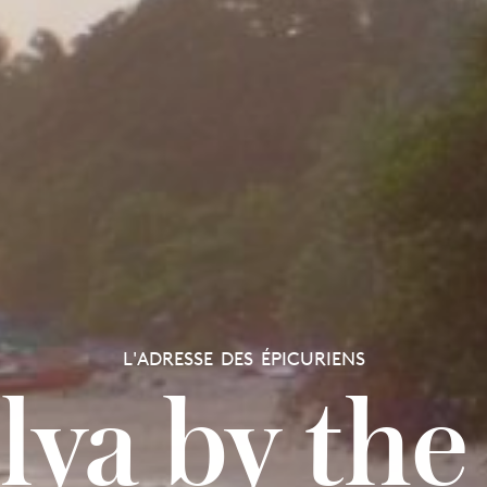
L'ADRESSE DES ÉPICURIENS
lya by the