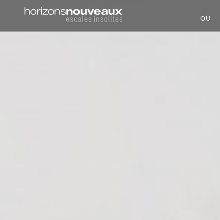
Horizons
OÙ
Nouveaux