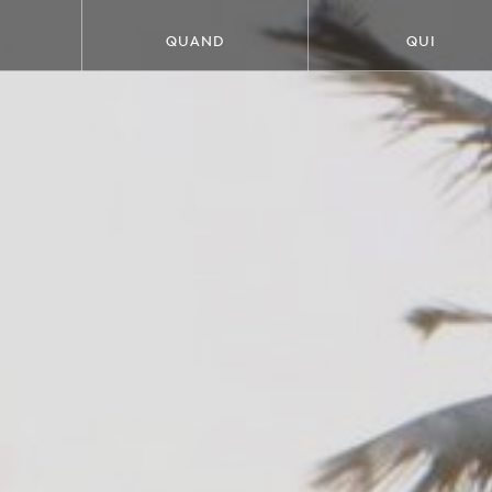
QUAND
QUI