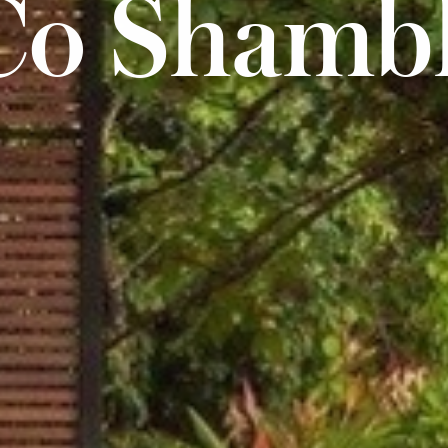
o Shamb