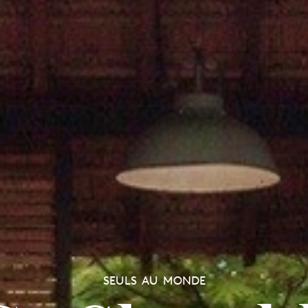
SEULS AU MONDE