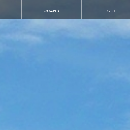
QUAND
QUI