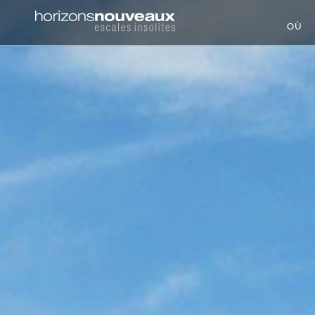
Horizons
OÙ
Nouveaux