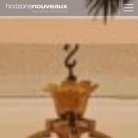
Horizons
Nouveaux