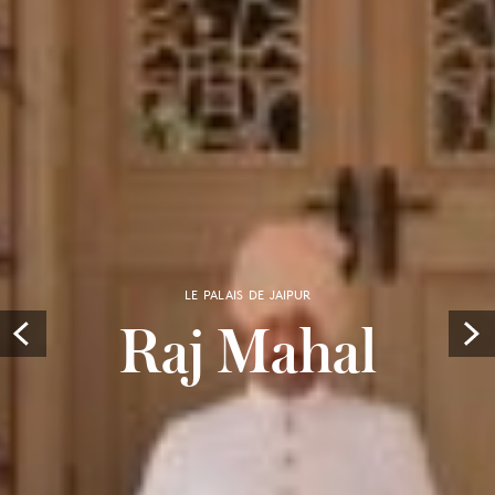
LE PALAIS DE JAIPUR
Raj Mahal
Prev