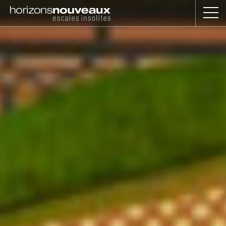
Horizons
Nouveaux