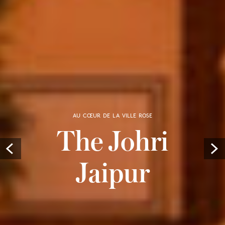
AU CŒUR DE LA VILLE ROSE
The Johri
Prev
Jaipur