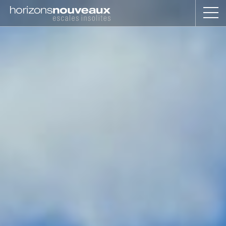
Horizons
Nouveaux