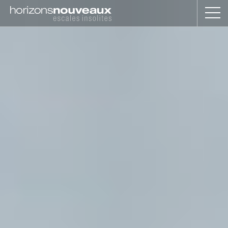
Horizons
Nouveaux