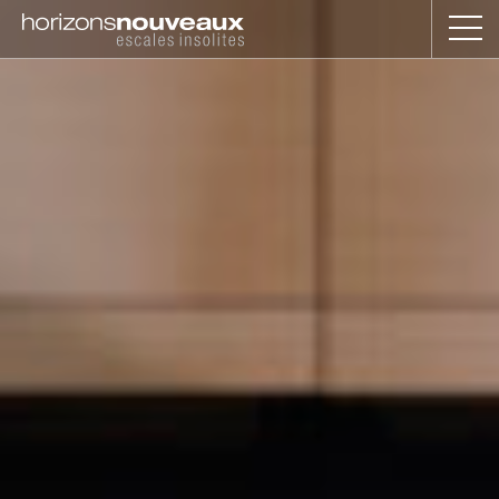
Horizons
Nouveaux