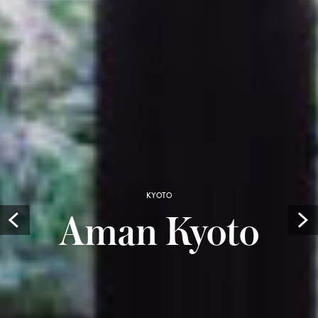
KYOTO
Aman Kyoto
Prev