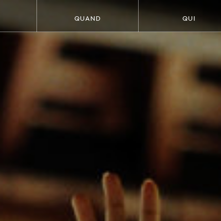
QUAND
QUI