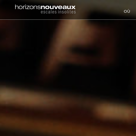
Horizons
OÙ
Nouveaux