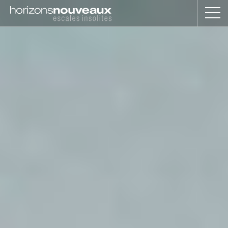
Horizons
Nouveaux