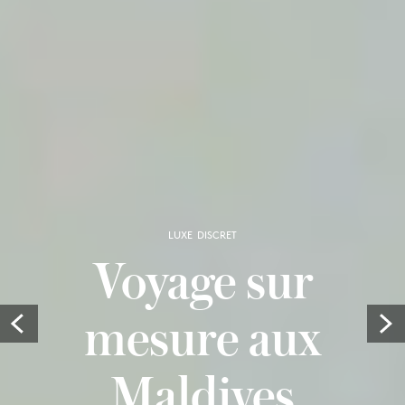
LUXE DISCRET
Voyage sur
mesure aux
Prev
Maldives