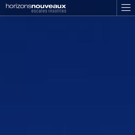
Horizons
Nouveaux