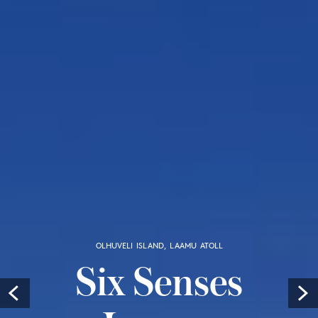
OLHUVELI ISLAND, LAAMU ATOLL
Six Senses
Prev