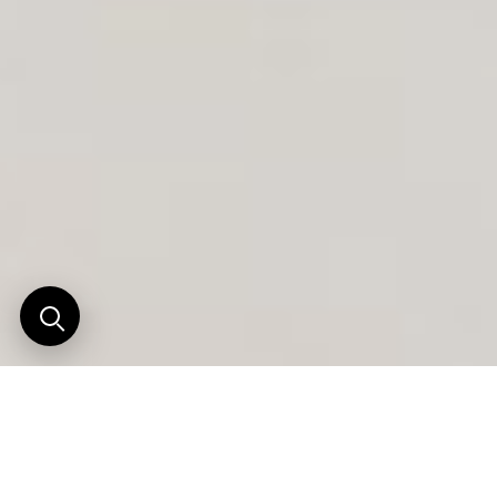
Une somptueuse utopie