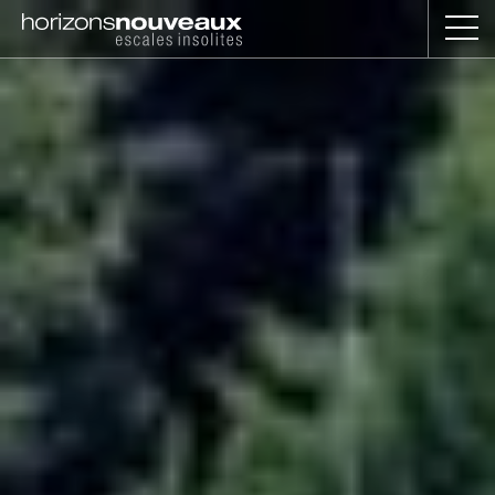
Horizons
Nouveaux