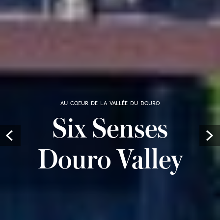
AU COEUR DE LA VALLÉE DU DOURO
Six Senses
Prev
Douro Valley