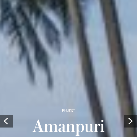
PHUKET
Amanpuri
Prev