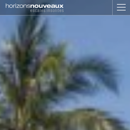
Horizons
Nouveaux