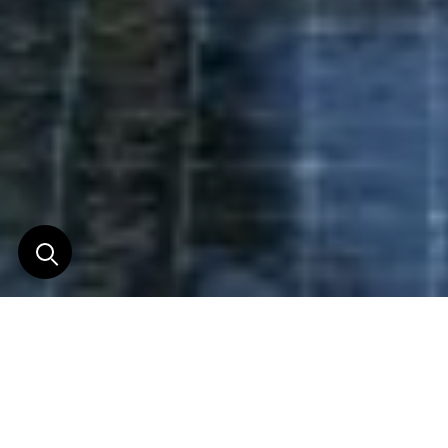
Paradis secret d'Aman à
Phuket