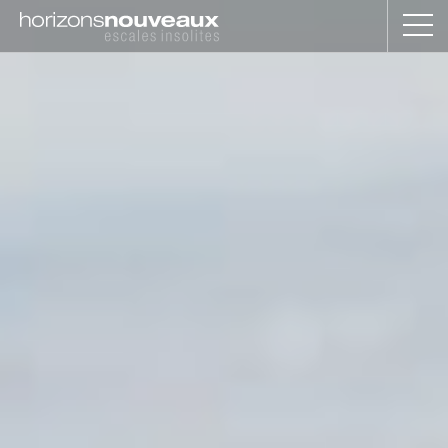
Horizons
Nouveaux