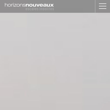
Horizons
Nouveaux