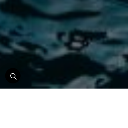
Refuge idéal plein de
poésie et de tranquillité
sur les rives du fleuve