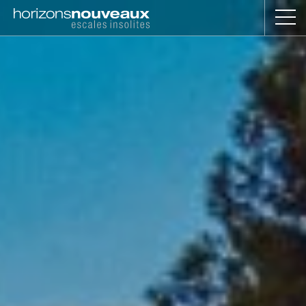
Horizons
Nouveaux