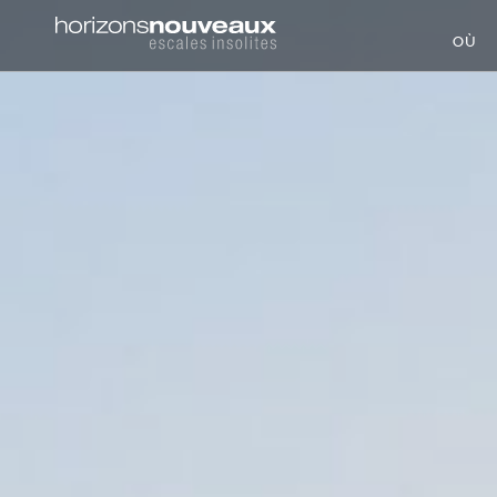
Horizons
OÙ
Nouveaux