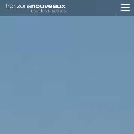
Horizons
Nouveaux