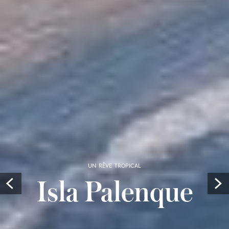
UN RÊVE TROPICAL
Isla Palenque
Prev