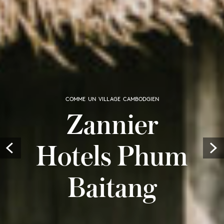
COMME UN VILLAGE CAMBODGIEN
Zannier
Hotels Phum
Prev
Baitang