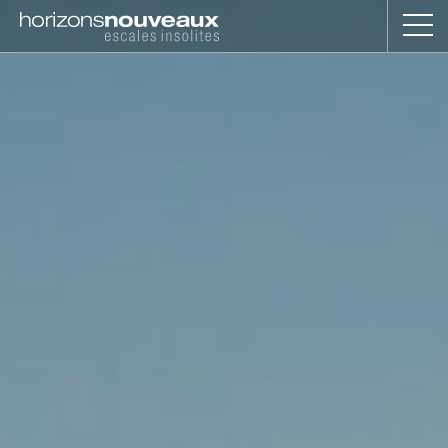
Horizons
Nouveaux