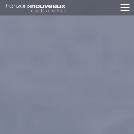
Horizons
Nouveaux