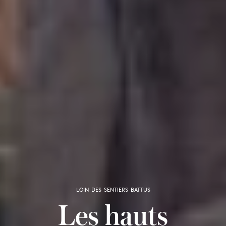
LOIN DES SENTIERS BATTUS
Les hauts