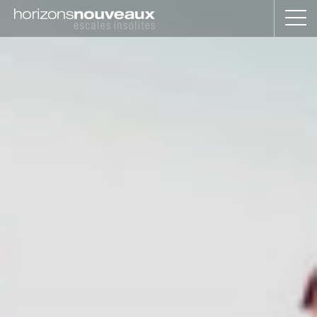
Horizons
Nouveaux