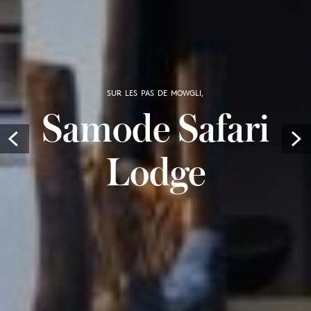
SUR LES PAS DE MOWGLI,
Samode Safari
Prev
Lodge