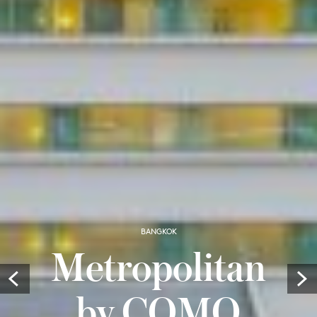
BANGKOK
Metropolitan
Prev
by COMO