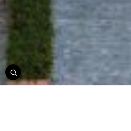
Escale urbaine pleine
d'élégance
en plein coeur du