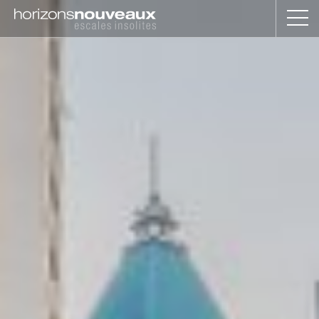
Horizons
Nouveaux