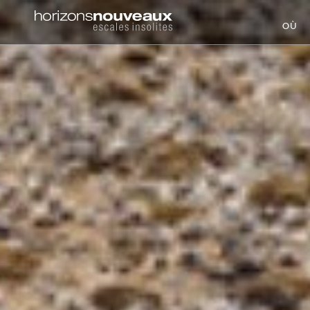
Horizons
OÙ
Nouveaux