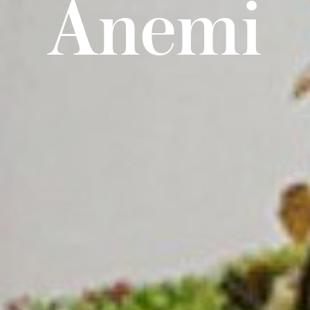
Anemi