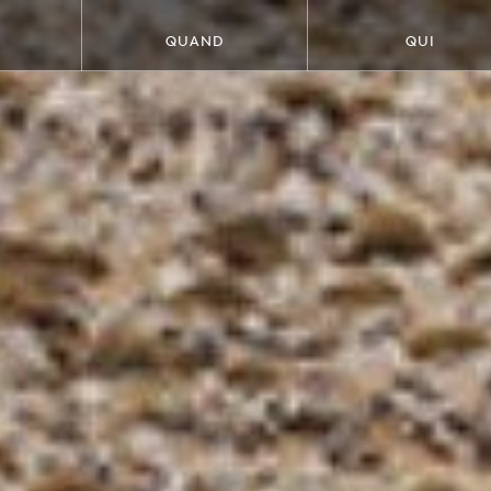
QUAND
QUI