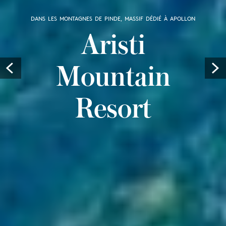
DANS LES MONTAGNES DE PINDE, MASSIF DÉDIÉ À APOLLON
Aristi
Mountain
Prev
Resort