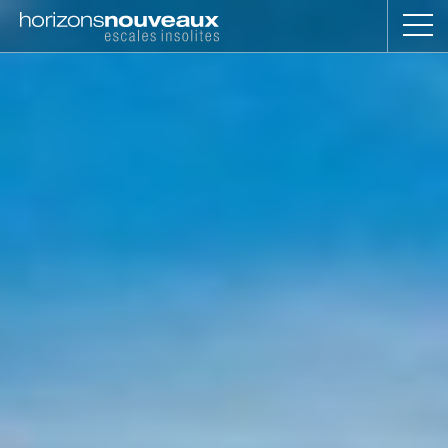
Horizons
Nouveaux