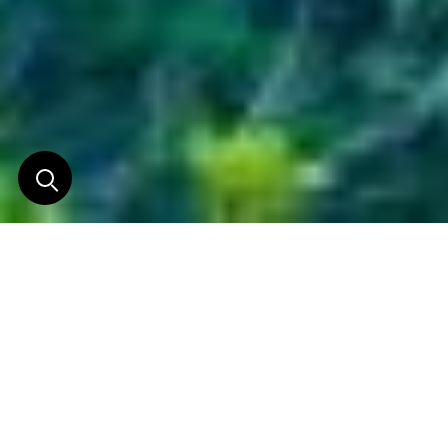
Magie des montagnes
Couronnée de sommets qui élèvent l’esprit, la
région de Zagori, en Épire, est un secret bien gardé
des Grecs
et une destination qui mérite d’être