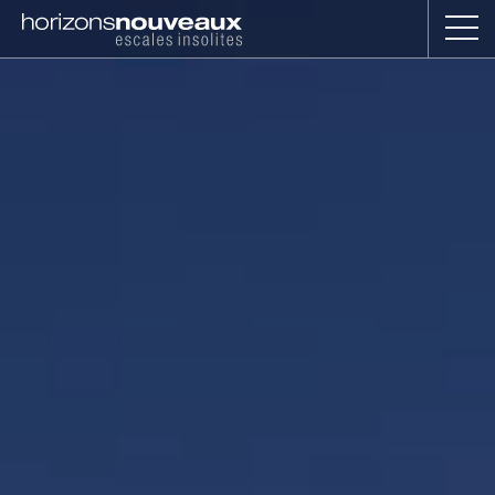
Horizons
Nouveaux