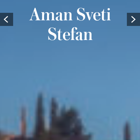
Aman Sveti
Prev
Stefan