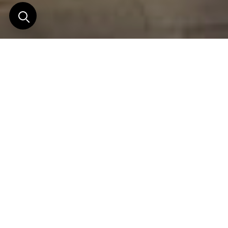
Aman Sveti Stefan
Transformée en une nouvelle destination de rêve,
la plus sélect de la côte Adriatique, elle intègre
deux kilomètres de littoral préservé, dont une plage
privée de sable rose et la célèbre « Plage de la
Reine ».
Dans les années soixante, l’hôtel « île » de Sveti