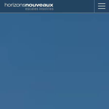
Horizons
Nouveaux