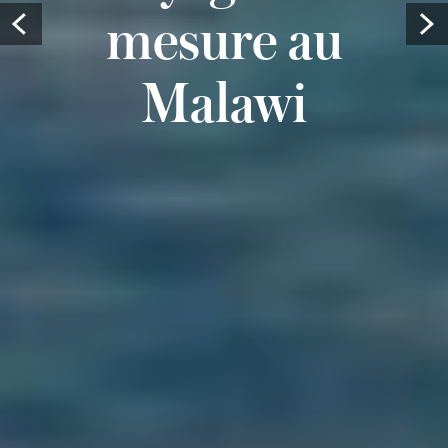
mesure au
Prev
Malawi