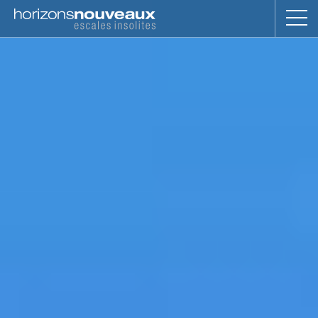
Horizons
Nouveaux