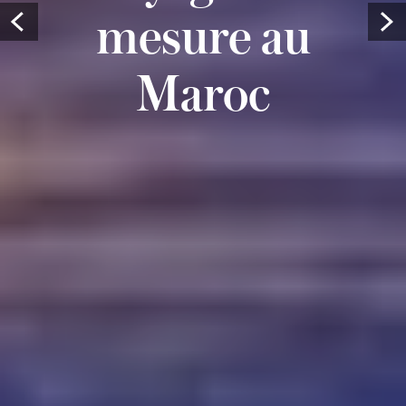
mesure au
Prev
Maroc