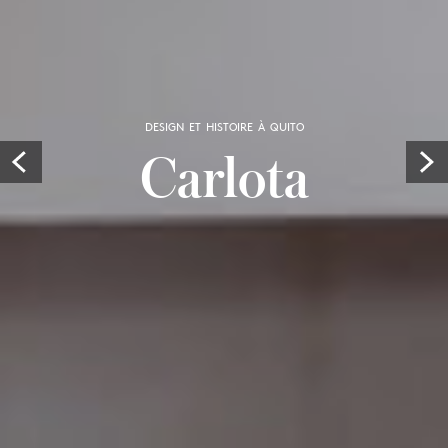
DESIGN ET HISTOIRE À QUITO
Carlota
Prev