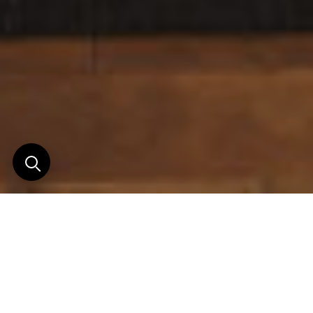
Une histoire de design et
de famille