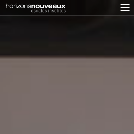
Horizons
Nouveaux