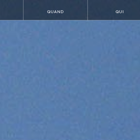
QUAND
QUI