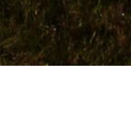
X
AMÉRIQUE LATINE
ÉQUATEUR
HO