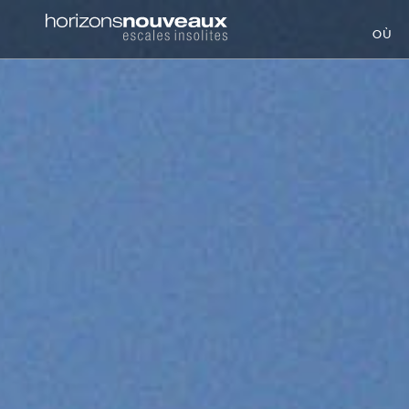
Horizons
OÙ
Nouveaux