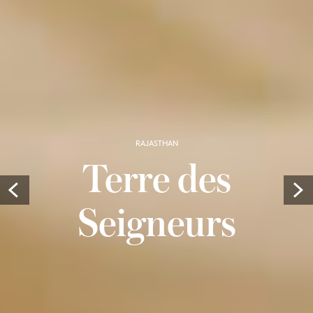
RAJASTHAN
Terre des
Prev
Seigneurs