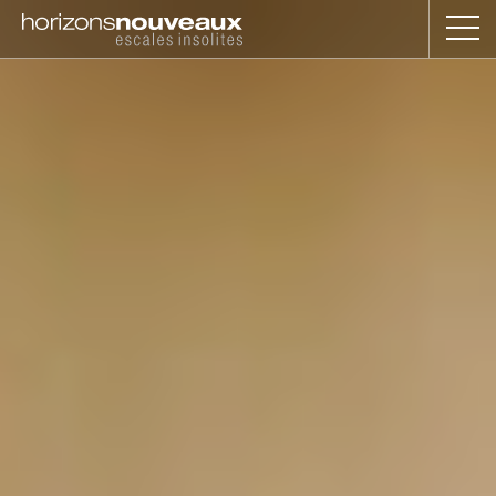
Horizons
Nouveaux