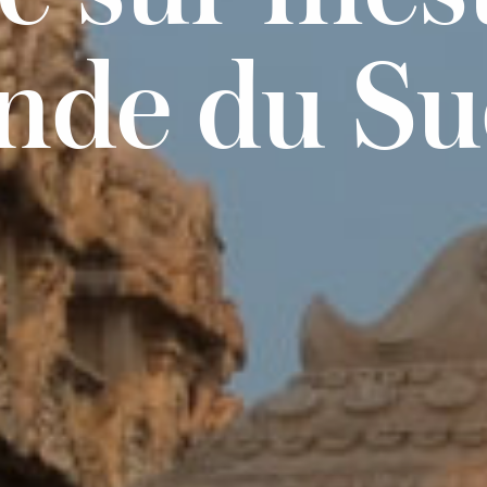
nde du S