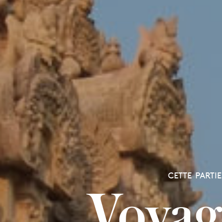
CETTE PARTI
Voyag