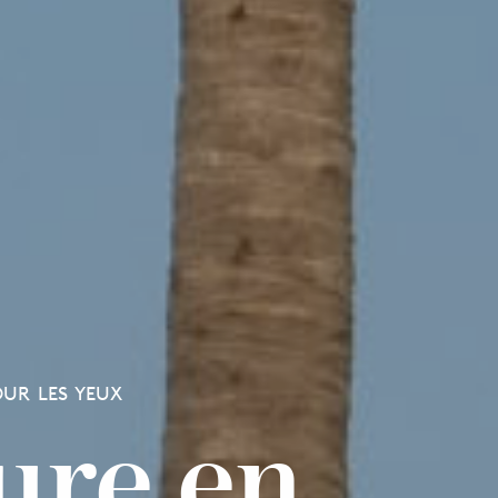
OUR LES YEUX
ure en