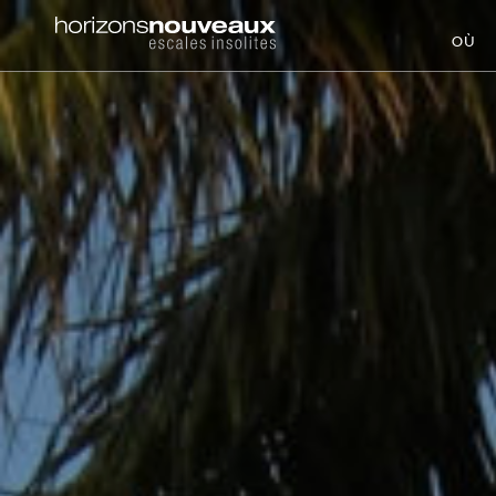
Horizons
OÙ
Nouveaux