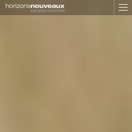
Horizons
Nouveaux